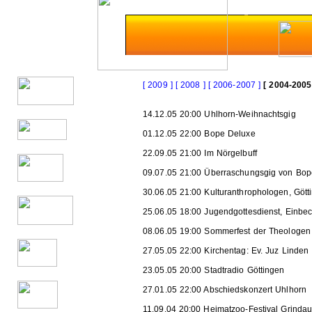
[ 2009 ]
[ 2008 ]
[ 2006-2007 ]
[ 2004-2005
14.12.05 20:00 Uhlhorn-Weihnachtsgig
01.12.05 22:00 Bope Deluxe
22.09.05 21:00 Im Nörgelbuff
09.07.05 21:00 Überraschungsgig von Bop
30.06.05 21:00 Kulturanthrophologen, Gött
25.06.05 18:00 Jugendgottesdienst, Einbe
08.06.05 19:00 Sommerfest der Theologen
27.05.05 22:00 Kirchentag: Ev. Juz Linden
23.05.05 20:00 Stadtradio Göttingen
27.01.05 22:00 Abschiedskonzert Uhlhorn
11.09.04 20:00 Heimatzoo-Festival Grinda