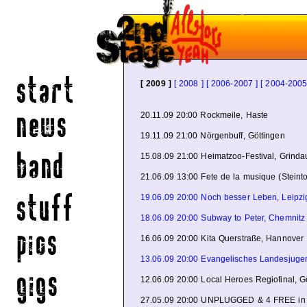
[ 2009 ]
[ 2008 ]
[ 2006-2007 ]
[ 2004-2005
20.11.09 20:00 Rockmeile, Haste
19.11.09 21:00 Nörgenbuff, Göttingen
15.08.09 21:00 Heimatzoo-Festival, Grinda
21.06.09 13:00 Fete de la musique (Steint
19.06.09 20:00 Noch besser Leben, Leipzi
18.06.09 20:00 Subway to Peter, Chemnitz
16.06.09 20:00 Kita Querstraße, Hannover
13.06.09 20:00 Evangelisches Landesjugen
12.06.09 20:00 Local Heroes Regiofinal, G
27.05.09 20:00 UNPLUGGED & 4 FREE in d